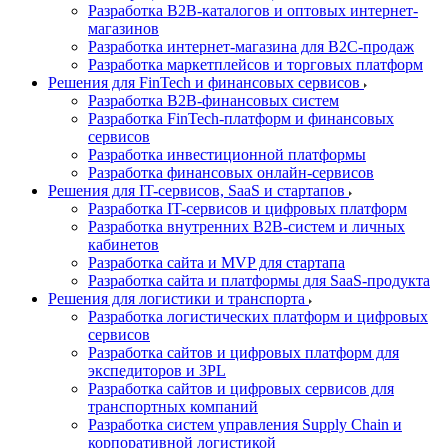
Разработка B2B-каталогов и оптовых интернет-
магазинов
Разработка интернет-магазина для B2C-продаж
Разработка маркетплейсов и торговых платформ
Решения для FinTech и финансовых сервисов
Разработка B2B-финансовых систем
Разработка FinTech-платформ и финансовых
сервисов
Разработка инвестиционной платформы
Разработка финансовых онлайн-сервисов
Решения для IT-сервисов, SaaS и стартапов
Разработка IT-сервисов и цифровых платформ
Разработка внутренних B2B-систем и личных
кабинетов
Разработка сайта и MVP для стартапа
Разработка сайта и платформы для SaaS-продукта
Решения для логистики и транспорта
Разработка логистических платформ и цифровых
сервисов
Разработка сайтов и цифровых платформ для
экспедиторов и 3PL
Разработка сайтов и цифровых сервисов для
транспортных компаний
Разработка систем управления Supply Chain и
корпоративной логистикой