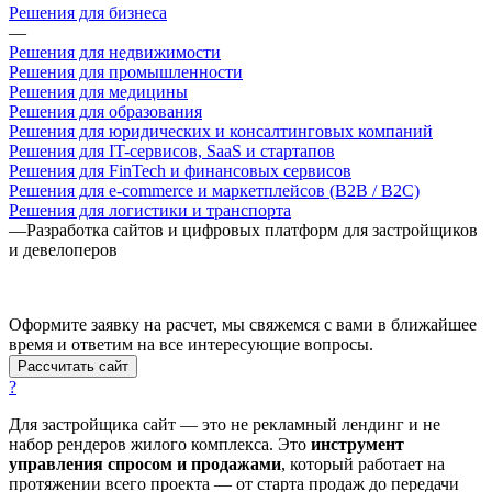
Решения для бизнеса
—
Решения для недвижимости
Решения для промышленности
Решения для медицины
Решения для образования
Решения для юридических и консалтинговых компаний
Решения для IT-сервисов, SaaS и стартапов
Решения для FinTech и финансовых сервисов
Решения для e-commerce и маркетплейсов (B2B / B2C)
Решения для логистики и транспорта
—
Разработка сайтов и цифровых платформ для застройщиков
и девелоперов
Оформите заявку на расчет, мы свяжемся с вами в ближайшее
время и ответим на все интересующие вопросы.
Рассчитать сайт
?
Для застройщика сайт — это не рекламный лендинг и не
набор рендеров жилого комплекса. Это
инструмент
управления спросом и продажами
, который работает на
протяжении всего проекта — от старта продаж до передачи