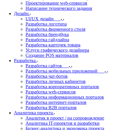
Проектирование web-сервисов
Написание технического задания
Дизайн
UI/UX дизайн
Разработка логотипа
Разработка фирменного стиля
Разработка брендбука
Разработка гайдлайна
Разработка карточек товара
Услуги графического дизайнера
Создание POS материалов
Разработка
Разработка сайтов
Разработка мобильных приложений
Разработка чат-ботов
Разработка личных кабинетов
Разработка корпоративных порталов
Разработка web-сервисов
Разработка информационных порталов
Разработка интернет-порталов
Разработка B2B порталов
Аналитика проекта
Аналитик в проект / на сопровождение
Аналитика IT-проектов и разработки
Бизнес-аналитика и экономика проекта