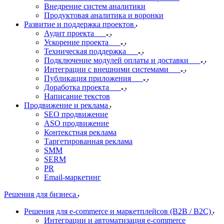
Внедрение систем аналитики
Продуктовая аналитика и воронки
Развитие и поддержка проектов
Аудит проекта
Ускорение проекта
Техническая поддержка
Подключение модулей оплаты и доставки
Интеграции с внешними системами
Публикация приложения
Доработка проекта
Написание текстов
Продвижение и реклама
SEO продвижение
ASO продвижение
Контекстная реклама
Таргетированная реклама
SMM
SERM
PR
Email-маркетинг
Решения для бизнеса
Решения для e-commerce и маркетплейсов (B2B / B2C)
Интеграции и автоматизация e-commerce