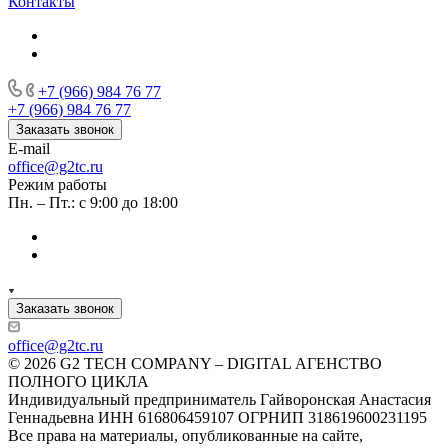
Контакты
+7 (966) 984 76 77
+7 (966) 984 76 77
Заказать звонок
E-mail
office@g2tc.ru
Режим работы
Пн. – Пт.: с 9:00 до 18:00
Заказать звонок
office@g2tc.ru
© 2026 G2 TECH COMPANY – DIGITAL АГЕНСТВО
ПОЛНОГО ЦИКЛА
Индивидуальный предприниматель Гайворонская Анастасия
Геннадьевна ИНН 616806459107 ОГРНИП 318619600231195
Все права на материалы, опубликованные на сайте,