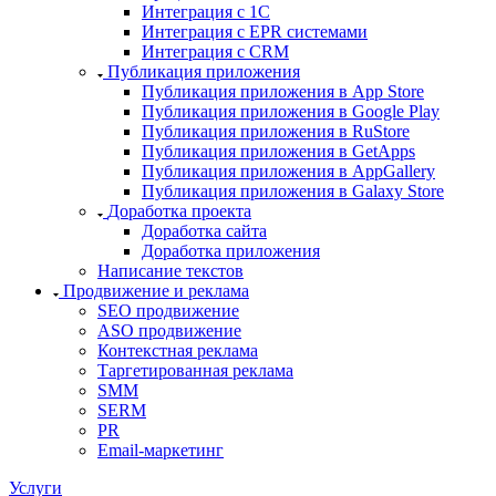
Интеграция с 1С
Интеграция с EPR системами
Интеграция с CRM
Публикация приложения
Публикация приложения в App Store
Публикация приложения в Google Play
Публикация приложения в RuStore
Публикация приложения в GetApps
Публикация приложения в AppGallery
Публикация приложения в Galaxy Store
Доработка проекта
Доработка сайта
Доработка приложения
Написание текстов
Продвижение и реклама
SEO продвижение
ASO продвижение
Контекстная реклама
Таргетированная реклама
SMM
SERM
PR
Email-маркетинг
Услуги