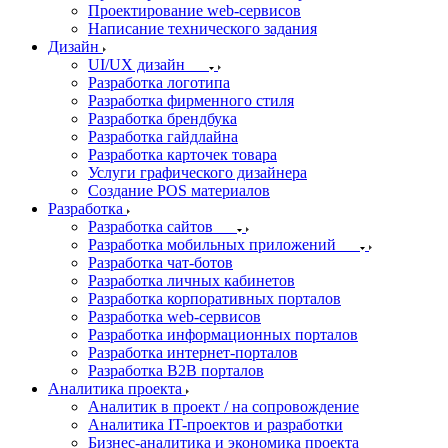
Проектирование web-сервисов
Написание технического задания
Дизайн
UI/UX дизайн
Разработка логотипа
Разработка фирменного стиля
Разработка брендбука
Разработка гайдлайна
Разработка карточек товара
Услуги графического дизайнера
Создание POS материалов
Разработка
Разработка сайтов
Разработка мобильных приложений
Разработка чат-ботов
Разработка личных кабинетов
Разработка корпоративных порталов
Разработка web-сервисов
Разработка информационных порталов
Разработка интернет-порталов
Разработка B2B порталов
Аналитика проекта
Аналитик в проект / на сопровождение
Аналитика IT-проектов и разработки
Бизнес-аналитика и экономика проекта