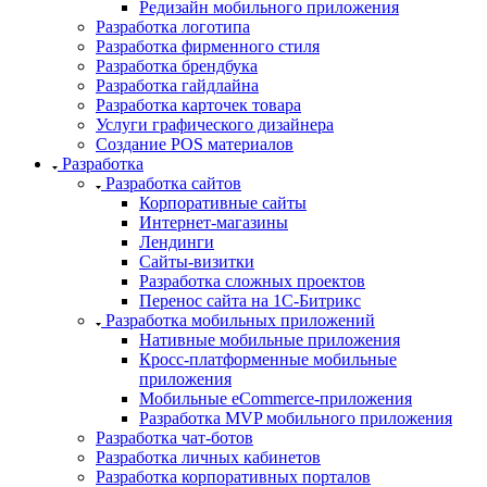
Редизайн мобильного приложения
Разработка логотипа
Разработка фирменного стиля
Разработка брендбука
Разработка гайдлайна
Разработка карточек товара
Услуги графического дизайнера
Создание POS материалов
Разработка
Разработка сайтов
Корпоративные сайты
Интернет-магазины
Лендинги
Сайты-визитки
Разработка сложных проектов
Перенос сайта на 1С-Битрикс
Разработка мобильных приложений
Нативные мобильные приложения
Кросс-платформенные мобильные
приложения
Мобильные eCommerce-приложения
Разработка MVP мобильного приложения
Разработка чат-ботов
Разработка личных кабинетов
Разработка корпоративных порталов