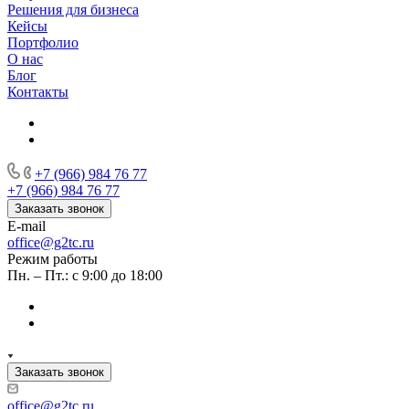
Решения для бизнеса
Кейсы
Портфолио
О нас
Блог
Контакты
+7 (966) 984 76 77
+7 (966) 984 76 77
Заказать звонок
E-mail
office@g2tc.ru
Режим работы
Пн. – Пт.: с 9:00 до 18:00
Заказать звонок
office@g2tc.ru