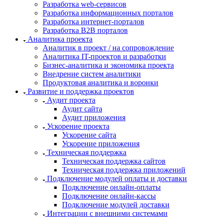
Разработка web-сервисов
Разработка информационных порталов
Разработка интернет-порталов
Разработка B2B порталов
Аналитика проекта
Аналитик в проект / на сопровождение
Аналитика IT-проектов и разработки
Бизнес-аналитика и экономика проекта
Внедрение систем аналитики
Продуктовая аналитика и воронки
Развитие и поддержка проектов
Аудит проекта
Аудит сайта
Аудит приложения
Ускорение проекта
Ускорение сайта
Ускорение приложения
Техническая поддержка
Техническая поддержка сайтов
Техническая поддержка приложений
Подключение модулей оплаты и доставки
Подключение онлайн-оплаты
Подключение онлайн-кассы
Подключение модулей доставки
Интеграции с внешними системами