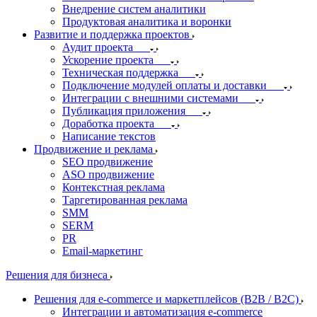
Внедрение систем аналитики
Продуктовая аналитика и воронки
Развитие и поддержка проектов
Аудит проекта
Ускорение проекта
Техническая поддержка
Подключение модулей оплаты и доставки
Интеграции с внешними системами
Публикация приложения
Доработка проекта
Написание текстов
Продвижение и реклама
SEO продвижение
ASO продвижение
Контекстная реклама
Таргетированная реклама
SMM
SERM
PR
Email-маркетинг
Решения для бизнеса
Решения для e-commerce и маркетплейсов (B2B / B2C)
Интеграции и автоматизация e-commerce