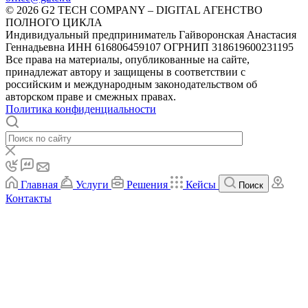
© 2026 G2 TECH COMPANY – DIGITAL АГЕНСТВО
ПОЛНОГО ЦИКЛА
Индивидуальный предприниматель Гайворонская Анастасия
Геннадьевна ИНН 616806459107 ОГРНИП 318619600231195
Все права на материалы, опубликованные на сайте,
принадлежат автору и защищены в соответствии с
российским и международным законодательством об
авторском праве и смежных правах.
Политика конфиденциальности
Главная
Услуги
Решения
Кейсы
Поиск
Контакты