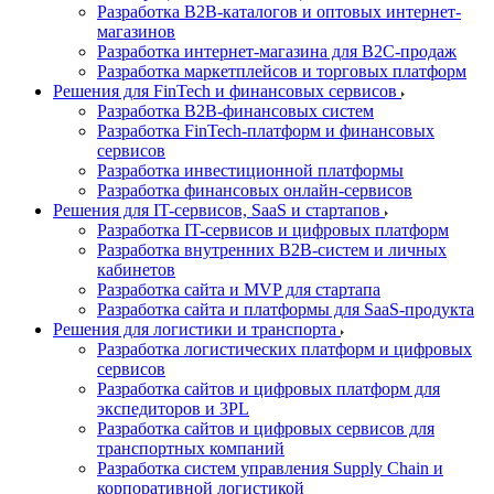
Разработка B2B-каталогов и оптовых интернет-
магазинов
Разработка интернет-магазина для B2C-продаж
Разработка маркетплейсов и торговых платформ
Решения для FinTech и финансовых сервисов
Разработка B2B-финансовых систем
Разработка FinTech-платформ и финансовых
сервисов
Разработка инвестиционной платформы
Разработка финансовых онлайн-сервисов
Решения для IT-сервисов, SaaS и стартапов
Разработка IT-сервисов и цифровых платформ
Разработка внутренних B2B-систем и личных
кабинетов
Разработка сайта и MVP для стартапа
Разработка сайта и платформы для SaaS-продукта
Решения для логистики и транспорта
Разработка логистических платформ и цифровых
сервисов
Разработка сайтов и цифровых платформ для
экспедиторов и 3PL
Разработка сайтов и цифровых сервисов для
транспортных компаний
Разработка систем управления Supply Chain и
корпоративной логистикой