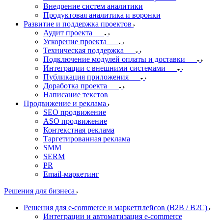
Внедрение систем аналитики
Продуктовая аналитика и воронки
Развитие и поддержка проектов
Аудит проекта
Ускорение проекта
Техническая поддержка
Подключение модулей оплаты и доставки
Интеграции с внешними системами
Публикация приложения
Доработка проекта
Написание текстов
Продвижение и реклама
SEO продвижение
ASO продвижение
Контекстная реклама
Таргетированная реклама
SMM
SERM
PR
Email-маркетинг
Решения для бизнеса
Решения для e-commerce и маркетплейсов (B2B / B2C)
Интеграции и автоматизация e-commerce