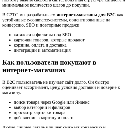
минимальное количество шагов до покупки.
В G2TC мы разрабатываем
интернет-магазины для B2C
как
устойчивые e-commerce-системы, ориентированные на
конверсию, SEO и повторные продажи.
каталоги и фильтры под SEO
карточки товаров, которые продают
корзина, оплата и доставка
интеграции и автоматизация
Как пользователи покупают в
интернет-магазинах
В B2C пользователь не изучает сайт долго. Он быстро
оценивает ассортимент, цену, условия доставки и доверие к
магазину.
поиск товара через Google или Яндекс
выбор категории и фильтров
просмотр карточки товара
добавление в корзину и оплата
Любая лишняя деталь или шаг снижает конверсию и