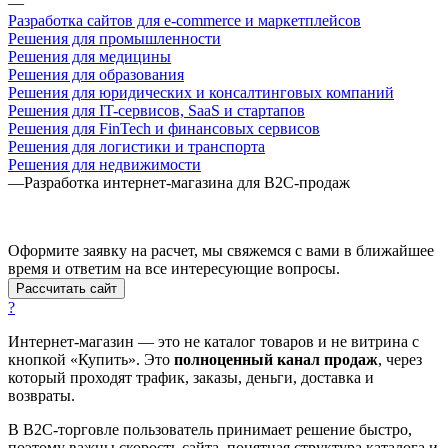
—
Разработка сайтов для e-commerce и маркетплейсов
Решения для промышленности
Решения для медицины
Решения для образования
Решения для юридических и консалтинговых компаний
Решения для IT-сервисов, SaaS и стартапов
Решения для FinTech и финансовых сервисов
Решения для логистики и транспорта
Решения для недвижимости
—
Разработка интернет-магазина для B2C-продаж
Оформите заявку на расчет, мы свяжемся с вами в ближайшее
время и ответим на все интересующие вопросы.
Рассчитать сайт
?
Интернет-магазин — это не каталог товаров и не витрина с
кнопкой «Купить». Это
полноценный канал продаж
, через
который проходят трафик, заказы, деньги, доставка и
возвраты.
В B2C-торговле пользователь принимает решение быстро,
поэтому важны скорость сайта, понятная структура каталога и