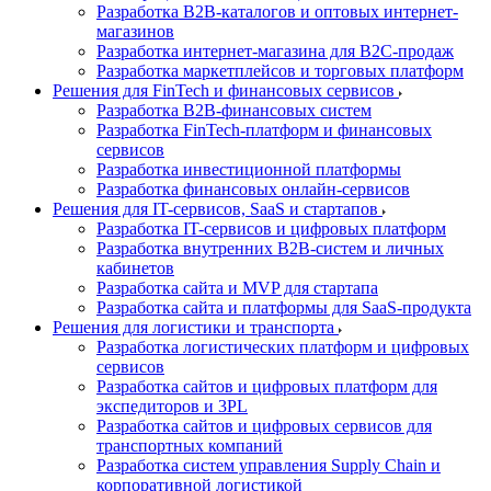
Разработка B2B-каталогов и оптовых интернет-
магазинов
Разработка интернет-магазина для B2C-продаж
Разработка маркетплейсов и торговых платформ
Решения для FinTech и финансовых сервисов
Разработка B2B-финансовых систем
Разработка FinTech-платформ и финансовых
сервисов
Разработка инвестиционной платформы
Разработка финансовых онлайн-сервисов
Решения для IT-сервисов, SaaS и стартапов
Разработка IT-сервисов и цифровых платформ
Разработка внутренних B2B-систем и личных
кабинетов
Разработка сайта и MVP для стартапа
Разработка сайта и платформы для SaaS-продукта
Решения для логистики и транспорта
Разработка логистических платформ и цифровых
сервисов
Разработка сайтов и цифровых платформ для
экспедиторов и 3PL
Разработка сайтов и цифровых сервисов для
транспортных компаний
Разработка систем управления Supply Chain и
корпоративной логистикой