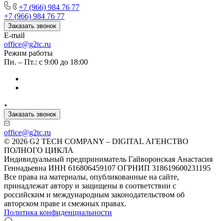
+7 (966) 984 76 77
+7 (966) 984 76 77
Заказать звонок
E-mail
office@g2tc.ru
Режим работы
Пн. – Пт.: с 9:00 до 18:00
Заказать звонок
office@g2tc.ru
© 2026 G2 TECH COMPANY – DIGITAL АГЕНСТВО
ПОЛНОГО ЦИКЛА
Индивидуальный предприниматель Гайворонская Анастасия
Геннадьевна ИНН 616806459107 ОГРНИП 318619600231195
Все права на материалы, опубликованные на сайте,
принадлежат автору и защищены в соответствии с
российским и международным законодательством об
авторском праве и смежных правах.
Политика конфиденциальности