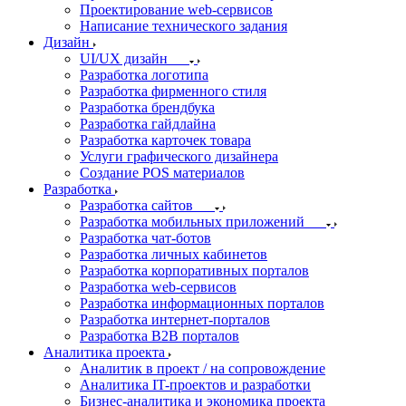
Проектирование web-сервисов
Написание технического задания
Дизайн
UI/UX дизайн
Разработка логотипа
Разработка фирменного стиля
Разработка брендбука
Разработка гайдлайна
Разработка карточек товара
Услуги графического дизайнера
Создание POS материалов
Разработка
Разработка сайтов
Разработка мобильных приложений
Разработка чат-ботов
Разработка личных кабинетов
Разработка корпоративных порталов
Разработка web-сервисов
Разработка информационных порталов
Разработка интернет-порталов
Разработка B2B порталов
Аналитика проекта
Аналитик в проект / на сопровождение
Аналитика IT-проектов и разработки
Бизнес-аналитика и экономика проекта