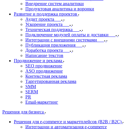
Внедрение систем аналитики
Продуктовая аналитика и воронки
Развитие и поддержка проектов
Аудит проекта
Ускорение проекта
Техническая поддержка
Подключение модулей оплаты и доставки
Интеграции с внешними системами
Публикация приложения
Доработка проекта
Написание текстов
Продвижение и реклама
SEO продвижение
ASO продвижение
Контекстная реклама
Таргетированная реклама
SMM
SERM
PR
Email-маркетинг
Решения для бизнеса
Решения для e-commerce и маркетплейсов (B2B / B2C)
Интеграции и автоматизация e-commerce