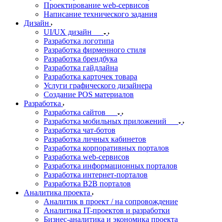
Проектирование web-сервисов
Написание технического задания
Дизайн
UI/UX дизайн
Разработка логотипа
Разработка фирменного стиля
Разработка брендбука
Разработка гайдлайна
Разработка карточек товара
Услуги графического дизайнера
Создание POS материалов
Разработка
Разработка сайтов
Разработка мобильных приложений
Разработка чат-ботов
Разработка личных кабинетов
Разработка корпоративных порталов
Разработка web-сервисов
Разработка информационных порталов
Разработка интернет-порталов
Разработка B2B порталов
Аналитика проекта
Аналитик в проект / на сопровождение
Аналитика IT-проектов и разработки
Бизнес-аналитика и экономика проекта