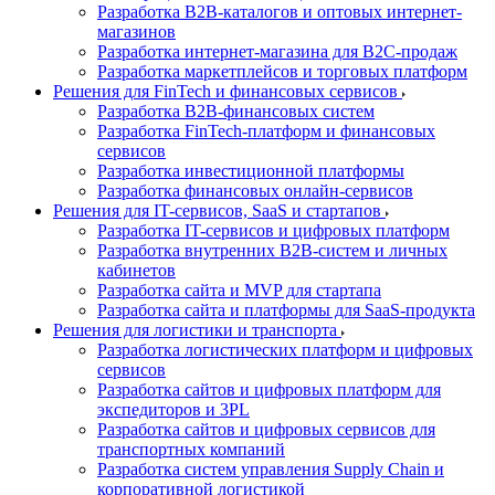
Разработка B2B-каталогов и оптовых интернет-
магазинов
Разработка интернет-магазина для B2C-продаж
Разработка маркетплейсов и торговых платформ
Решения для FinTech и финансовых сервисов
Разработка B2B-финансовых систем
Разработка FinTech-платформ и финансовых
сервисов
Разработка инвестиционной платформы
Разработка финансовых онлайн-сервисов
Решения для IT-сервисов, SaaS и стартапов
Разработка IT-сервисов и цифровых платформ
Разработка внутренних B2B-систем и личных
кабинетов
Разработка сайта и MVP для стартапа
Разработка сайта и платформы для SaaS-продукта
Решения для логистики и транспорта
Разработка логистических платформ и цифровых
сервисов
Разработка сайтов и цифровых платформ для
экспедиторов и 3PL
Разработка сайтов и цифровых сервисов для
транспортных компаний
Разработка систем управления Supply Chain и
корпоративной логистикой