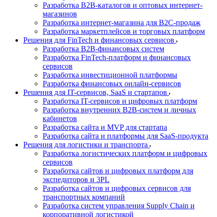
Разработка B2B-каталогов и оптовых интернет-
магазинов
Разработка интернет-магазина для B2C-продаж
Разработка маркетплейсов и торговых платформ
Решения для FinTech и финансовых сервисов
Разработка B2B-финансовых систем
Разработка FinTech-платформ и финансовых
сервисов
Разработка инвестиционной платформы
Разработка финансовых онлайн-сервисов
Решения для IT-сервисов, SaaS и стартапов
Разработка IT-сервисов и цифровых платформ
Разработка внутренних B2B-систем и личных
кабинетов
Разработка сайта и MVP для стартапа
Разработка сайта и платформы для SaaS-продукта
Решения для логистики и транспорта
Разработка логистических платформ и цифровых
сервисов
Разработка сайтов и цифровых платформ для
экспедиторов и 3PL
Разработка сайтов и цифровых сервисов для
транспортных компаний
Разработка систем управления Supply Chain и
корпоративной логистикой