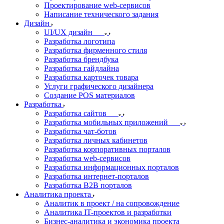
Проектирование web-сервисов
Написание технического задания
Дизайн
UI/UX дизайн
Разработка логотипа
Разработка фирменного стиля
Разработка брендбука
Разработка гайдлайна
Разработка карточек товара
Услуги графического дизайнера
Создание POS материалов
Разработка
Разработка сайтов
Разработка мобильных приложений
Разработка чат-ботов
Разработка личных кабинетов
Разработка корпоративных порталов
Разработка web-сервисов
Разработка информационных порталов
Разработка интернет-порталов
Разработка B2B порталов
Аналитика проекта
Аналитик в проект / на сопровождение
Аналитика IT-проектов и разработки
Бизнес-аналитика и экономика проекта