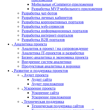
Мобильные eCommerce-приложения
Разработка MVP мобильного приложения
Разработка чат-ботов
Разработка личных кабинетов
Разработка корпоративных порталов
Разработка web-сервисов
Разработка информационных порталов
Разработка интернет-порталов
Разработка B2B порталов
Аналитика проекта
Аналитик в проект / на сопровождение
Аналитика IT-проектов и разработки
Бизнес-аналитика и экономика проекта
Внедрение систем аналитики
Продуктовая аналитика и воронки
Развитие и поддержка проектов
Аудит проекта
Аудит сайта
Аудит приложения
Ускорение проекта
Ускорение сайта
Ускорение приложения
Техническая поддержка
Техническая поддержка сайтов