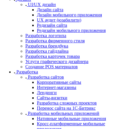
UI/UX дизайн
Дизайн сайта
Дизайн мобильного приложения
UX аудит (юзабилити)
Редизайн сайта
Редизайн мобильного приложения
Разработка логотипа
Разработка фирменного стиля
Разработка брендбука
Разработка гайдлайна
Разработка карточек товара
Услуги графического дизайнера
Создание POS материалов
Разработка
Разработка сайтов
Корпоративные сайты
Интернет-магазины
Лендинги
Сайты-визитки
Разработка сложных проектов
Перенос сайта на 1С-Битрикс
Разработка мобильных приложений
Нативные мобильные приложения
Кросс-платформенные мобильные
приложения