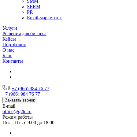
SMM
SERM
PR
Email-маркетинг
Услуги
Решения для бизнеса
Кейсы
Портфолио
О нас
Блог
Контакты
+7 (966) 984 76 77
+7 (966) 984 76 77
Заказать звонок
E-mail
office@g2tc.ru
Режим работы
Пн. – Пт.: с 9:00 до 18:00