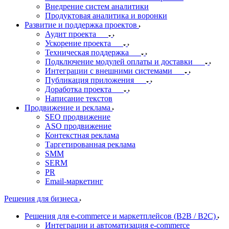
Внедрение систем аналитики
Продуктовая аналитика и воронки
Развитие и поддержка проектов
Аудит проекта
Ускорение проекта
Техническая поддержка
Подключение модулей оплаты и доставки
Интеграции с внешними системами
Публикация приложения
Доработка проекта
Написание текстов
Продвижение и реклама
SEO продвижение
ASO продвижение
Контекстная реклама
Таргетированная реклама
SMM
SERM
PR
Email-маркетинг
Решения для бизнеса
Решения для e-commerce и маркетплейсов (B2B / B2C)
Интеграции и автоматизация e-commerce