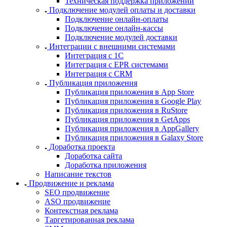
Техническая поддержка приложений
Подключение модулей оплаты и доставки
Подключение онлайн-оплаты
Подключение онлайн-кассы
Подключение модулей доставки
Интеграции с внешними системами
Интеграция с 1С
Интеграция с EPR системами
Интеграция с CRM
Публикация приложения
Публикация приложения в App Store
Публикация приложения в Google Play
Публикация приложения в RuStore
Публикация приложения в GetApps
Публикация приложения в AppGallery
Публикация приложения в Galaxy Store
Доработка проекта
Доработка сайта
Доработка приложения
Написание текстов
Продвижение и реклама
SEO продвижение
ASO продвижение
Контекстная реклама
Таргетированная реклама