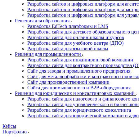
Разработка сайтов и цифровых платформ для агент
Разработка сайтов и цифровых платформ для застр
Разработка сайтов и цифровых платформ для упра
Решения для образования
Разработка EdTech-платформы и LMS
Разработка сайта для детского образовательного це
Разработка сайта для онлайн-школы и курсов
Разработка сайта для учебного центра (ДПО)
Разработка сайта для языковой школы
Решения для промышленности
Разработка сайта для инжиниринговой компании
Разработка сайта для контрактного производства 
Сайт для завода и промышленного предприятия
Сайт для металлообработки и контрактного произв
Сайт для производственной компании
Сайта для промышленного и B2B-оборудования
Решения для юридических и консалтинговых компаний
Разработка сайта для налогового и финансового ко
Разработка сайта для управленческого и бизнес-кон
Разработка сайта для юридического консалтинга
Разработка сайта для юридической компании и адв
Кейсы
Портфолио