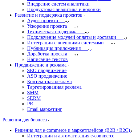
Внедрение систем аналитики
Продуктовая аналитика и воронки
Развитие и поддержка проектов
Аудит проекта
Ускорение проекта
Техническая поддержка
Подключение модулей оплаты и доставки
Интеграции с внешними системами
Публикация приложения
Доработка проекта
Написание текстов
Продвижение и реклама
SEO продвижение
ASO продвижение
Контекстная реклама
Таргетированная реклама
SMM
SERM
PR
Email-маркетинг
Решения для бизнеса
Решения для e-commerce и маркетплейсов (B2B / B2C)
Интеграции и автоматизация e-commerce