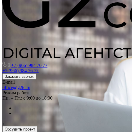
+7 (966) 984 76 77
+7 (966) 984 76 77
Заказать звонок
E-mail
office@g2tc.ru
Режим работы
Пн. – Пт.: с 9:00 до 18:00
Обсудить проект