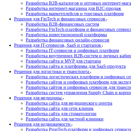
Разработка B2B-каталогов и оптовых интернет-маг
Разработка интернет-магазина для B2C-продаж
Разработка маркетплейсов и торговых платформ
Решения для FinTech и финансовых сервисов
Разработка B2B-финансовых систем
Разработка FinTech-платформ и финансовых сервис
Разработка инвестиционной платформы
Разработка финансовых онлайн-сервисов
Решения для IT-сервисов, SaaS и стартапов
Разработка IT-сервисов и цифровых платформ
Разработка внутренних B2B-систем и личных каби
Разработка сайта и MVP для стартапа
Разработка сайта и платформы для SaaS-продукта
Решения для логистики и транспорта
Разработка логистических платформ и цифровых с
Разработка сайтов и цифровых платформ для экспе
Разработка сайтов и цифровых сервисов для транс
Разработка систем управления Supply Chain и корп
Решения для медицины
Разработка сайта для медицинского центра
Разработка сайта для сети клиник
Разработка сайта для стоматологии
Разработка сайта для частной клиники
Решения для недвижимости
Разработка PropTech-платформ и цифровых сервис