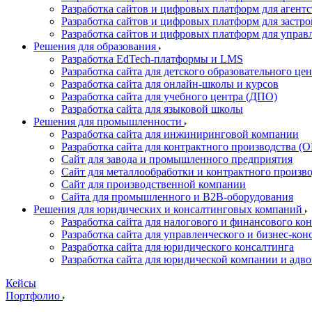
Разработка сайтов и цифровых платформ для агент
Разработка сайтов и цифровых платформ для застр
Разработка сайтов и цифровых платформ для упра
Решения для образования
Разработка EdTech-платформы и LMS
Разработка сайта для детского образовательного це
Разработка сайта для онлайн-школы и курсов
Разработка сайта для учебного центра (ДПО)
Разработка сайта для языковой школы
Решения для промышленности
Разработка сайта для инжиниринговой компании
Разработка сайта для контрактного производства 
Сайт для завода и промышленного предприятия
Сайт для металлообработки и контрактного произв
Сайт для производственной компании
Сайта для промышленного и B2B-оборудования
Решения для юридических и консалтинговых компаний
Разработка сайта для налогового и финансового ко
Разработка сайта для управленческого и бизнес-кон
Разработка сайта для юридического консалтинга
Разработка сайта для юридической компании и адв
Кейсы
Портфолио