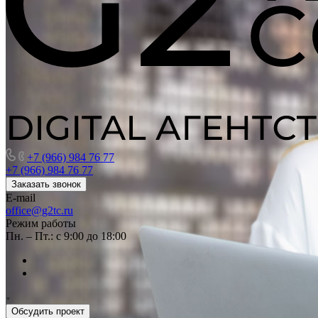
+7 (966) 984 76 77
+7 (966) 984 76 77
Заказать звонок
E-mail
office@g2tc.ru
Режим работы
Пн. – Пт.: с 9:00 до 18:00
Обсудить проект