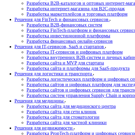
Разработка B2B-каталогов и оптовых интернет-маг
Разработка интернет-магазина для B2C-продаж
Разработка маркетплейсов и торговых платформ
Решения для FinTech и финансовых сервисов
Разработка B2B-финансовых систем
Разработка FinTech-платформ и финансовых сервис
Разработка инвестиционной платформы
Разработка финансовых онлайн-сервисов
Решения для IT-сервисов, SaaS и стартапов
Разработка IT-сервисов и цифровых платформ
Разработка внутренних B2B-систем и личных каби
Разработка сайта и MVP для стартапа
Разработка сайта и платформы для SaaS-продукта
Решения для логистики и транспорта
Разработка логистических платформ и цифровых с
Разработка сайтов и цифровых платформ для экспе
Разработка сайтов и цифровых сервисов для транс
Разработка систем управления Supply Chain и корп
Решения для медицины
Разработка сайта для медицинского центра
Разработка сайта для сети клиник
Разработка сайта для стоматологии
Разработка сайта для частной клиники
Решения для недвижимости
Разработка PropTech-платформ и цифровых сервис