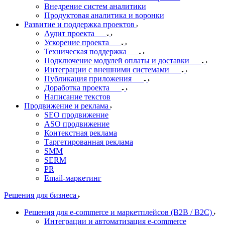
Внедрение систем аналитики
Продуктовая аналитика и воронки
Развитие и поддержка проектов
Аудит проекта
Ускорение проекта
Техническая поддержка
Подключение модулей оплаты и доставки
Интеграции с внешними системами
Публикация приложения
Доработка проекта
Написание текстов
Продвижение и реклама
SEO продвижение
ASO продвижение
Контекстная реклама
Таргетированная реклама
SMM
SERM
PR
Email-маркетинг
Решения для бизнеса
Решения для e-commerce и маркетплейсов (B2B / B2C)
Интеграции и автоматизация e-commerce