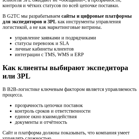
контроля и чётких статусов по всей цепочке поставки.
В G2TC мы разрабатываем
сайты и цифровые платформы
для экспедиторов и 3PL
как инструменты управления
логистикой, а не как маркетинговые витрины.
управление заявками и подрядчиками
статусы перевозок и SLA
личные кабинеты клиентов
интеграции с TMS, WMS и ERP
Как клиенты выбирают экспедитора
или 3PL
В B2B-логистике ключевым фактором является управляемость
процесса.
прозрачность цепочки поставок
контроль сроков и ответственности
единое окно взаимодействия
документы и отчётность
Сайт и платформа должны показывать, что компания умеет
управлять сложностью.