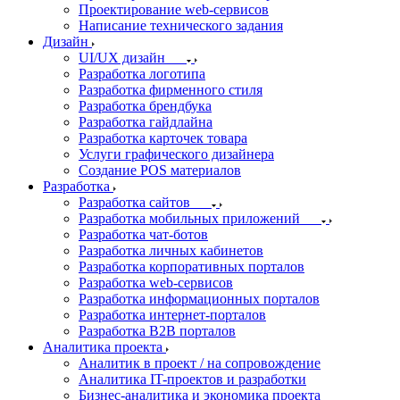
Проектирование web-сервисов
Написание технического задания
Дизайн
UI/UX дизайн
Разработка логотипа
Разработка фирменного стиля
Разработка брендбука
Разработка гайдлайна
Разработка карточек товара
Услуги графического дизайнера
Создание POS материалов
Разработка
Разработка сайтов
Разработка мобильных приложений
Разработка чат-ботов
Разработка личных кабинетов
Разработка корпоративных порталов
Разработка web-сервисов
Разработка информационных порталов
Разработка интернет-порталов
Разработка B2B порталов
Аналитика проекта
Аналитик в проект / на сопровождение
Аналитика IT-проектов и разработки
Бизнес-аналитика и экономика проекта