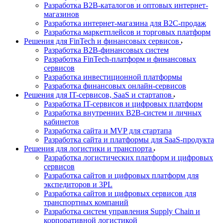
Разработка B2B-каталогов и оптовых интернет-
магазинов
Разработка интернет-магазина для B2C-продаж
Разработка маркетплейсов и торговых платформ
Решения для FinTech и финансовых сервисов
Разработка B2B-финансовых систем
Разработка FinTech-платформ и финансовых
сервисов
Разработка инвестиционной платформы
Разработка финансовых онлайн-сервисов
Решения для IT-сервисов, SaaS и стартапов
Разработка IT-сервисов и цифровых платформ
Разработка внутренних B2B-систем и личных
кабинетов
Разработка сайта и MVP для стартапа
Разработка сайта и платформы для SaaS-продукта
Решения для логистики и транспорта
Разработка логистических платформ и цифровых
сервисов
Разработка сайтов и цифровых платформ для
экспедиторов и 3PL
Разработка сайтов и цифровых сервисов для
транспортных компаний
Разработка систем управления Supply Chain и
корпоративной логистикой