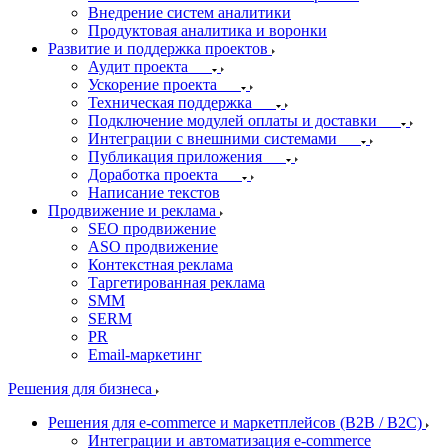
Внедрение систем аналитики
Продуктовая аналитика и воронки
Развитие и поддержка проектов
Аудит проекта
Ускорение проекта
Техническая поддержка
Подключение модулей оплаты и доставки
Интеграции с внешними системами
Публикация приложения
Доработка проекта
Написание текстов
Продвижение и реклама
SEO продвижение
ASO продвижение
Контекстная реклама
Таргетированная реклама
SMM
SERM
PR
Email-маркетинг
Решения для бизнеса
Решения для e-commerce и маркетплейсов (B2B / B2C)
Интеграции и автоматизация e-commerce