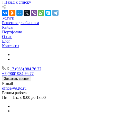
Назад к списку
Услуги
Решения для бизнеса
Кейсы
Портфолио
О нас
Блог
Контакты
+7 (966) 984 76 77
+7 (966) 984 76 77
Заказать звонок
E-mail
office@g2tc.ru
Режим работы
Пн. – Пт.: с 9:00 до 18:00