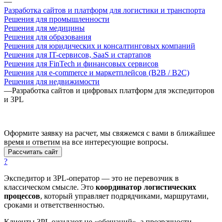
—
Разработка сайтов и платформ для логистики и транспорта
Решения для промышленности
Решения для медицины
Решения для образования
Решения для юридических и консалтинговых компаний
Решения для IT-сервисов, SaaS и стартапов
Решения для FinTech и финансовых сервисов
Решения для e-commerce и маркетплейсов (B2B / B2C)
Решения для недвижимости
—
Разработка сайтов и цифровых платформ для экспедиторов
и 3PL
Оформите заявку на расчет, мы свяжемся с вами в ближайшее
время и ответим на все интересующие вопросы.
Рассчитать сайт
?
Экспедитор и 3PL-оператор — это не перевозчик в
классическом смысле. Это
координатор логистических
процессов
, который управляет подрядчиками, маршрутами,
сроками и ответственностью.
Клиенты 3PL ожидают не «обещаний», а прозрачности,