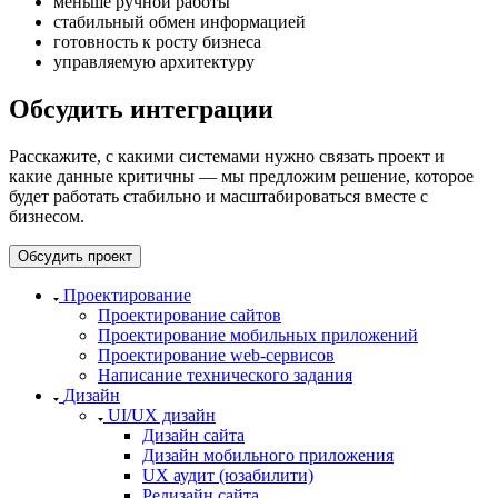
меньше ручной работы
стабильный обмен информацией
готовность к росту бизнеса
управляемую архитектуру
Обсудить интеграции
Расскажите, с какими системами нужно связать проект и
какие данные критичны — мы предложим решение, которое
будет работать стабильно и масштабироваться вместе с
бизнесом.
Обсудить проект
Проектирование
Проектирование сайтов
Проектирование мобильных приложений
Проектирование web-сервисов
Написание технического задания
Дизайн
UI/UX дизайн
Дизайн сайта
Дизайн мобильного приложения
UX аудит (юзабилити)
Редизайн сайта