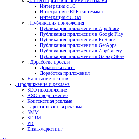
Интеграции с внешними системами
Интеграция с 1С
Интеграция с EPR системами
Интеграция с CRM
Публикация приложения
Публикация приложения в App Store
Публикация приложения в Google Play
Публикация приложения в RuStore
Публикация приложения в GetApps
Публикация приложения в AppGallery
Публикация приложения в Galaxy Store
Доработка проекта
Доработка сайта
Доработка приложения
Написание текстов
Продвижение и реклама
SEO продвижение
ASO продвижение
Контекстная реклама
Таргетированная реклама
SMM
SERM
PR
Email-маркетинг