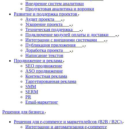
Внедрение систем аналитики
Продуктовая аналитика и воронки
Развитие и поддержка проектов
Аудит проекта
Ускорение проекта
Техническая поддержка
Подключение модулей оплаты и доставки
Интеграции с внешними системами
Публикация приложения
Доработка проекта
Написание текстов
Продвижение и реклама
SEO продвижение
ASO продвижение
Контекстная реклама
Таргетированная реклама
SMM
SERM
PR
Email-маркетинг
Решения для бизнеса
Решения для e-commerce и маркетплейсов (B2B / B2C)
Интеграции и автоматизация e-commerce