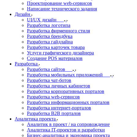
Проектирование web-сервисов
Написание технического задания
Дизайн
UI/UX дизайн
Разработка логотипа
Разработка фирменного стиля
Разработка брендбука
Разработка гайдлайна
Разработка карточек товара
Услуги графического дизайнера
Создание POS материалов
Разработка
Разработка сайтов
Разработка мобильных приложений
Разработка чат-ботов
Разработка личных кабинетов
Разработка корпоративных порталов
Разработка web-сервисов
Разработка информационных порталов
Разработка интернет-порталов
Разработка B2B порталов
Аналитика проекта
Аналитик в проект / на сопровождение
Аналитика IT-проектов и разработки
Бизнес-аналитика и экономика проекта