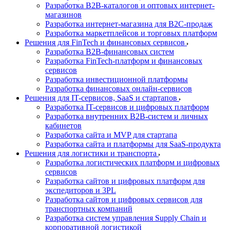
Разработка B2B-каталогов и оптовых интернет-
магазинов
Разработка интернет-магазина для B2C-продаж
Разработка маркетплейсов и торговых платформ
Решения для FinTech и финансовых сервисов
Разработка B2B-финансовых систем
Разработка FinTech-платформ и финансовых
сервисов
Разработка инвестиционной платформы
Разработка финансовых онлайн-сервисов
Решения для IT-сервисов, SaaS и стартапов
Разработка IT-сервисов и цифровых платформ
Разработка внутренних B2B-систем и личных
кабинетов
Разработка сайта и MVP для стартапа
Разработка сайта и платформы для SaaS-продукта
Решения для логистики и транспорта
Разработка логистических платформ и цифровых
сервисов
Разработка сайтов и цифровых платформ для
экспедиторов и 3PL
Разработка сайтов и цифровых сервисов для
транспортных компаний
Разработка систем управления Supply Chain и
корпоративной логистикой