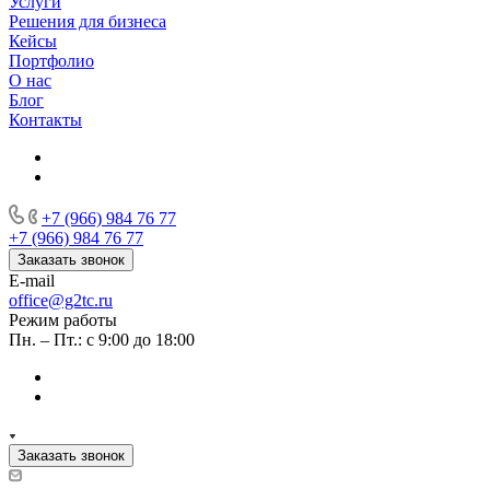
Услуги
Решения для бизнеса
Кейсы
Портфолио
О нас
Блог
Контакты
+7 (966) 984 76 77
+7 (966) 984 76 77
Заказать звонок
E-mail
office@g2tc.ru
Режим работы
Пн. – Пт.: с 9:00 до 18:00
Заказать звонок