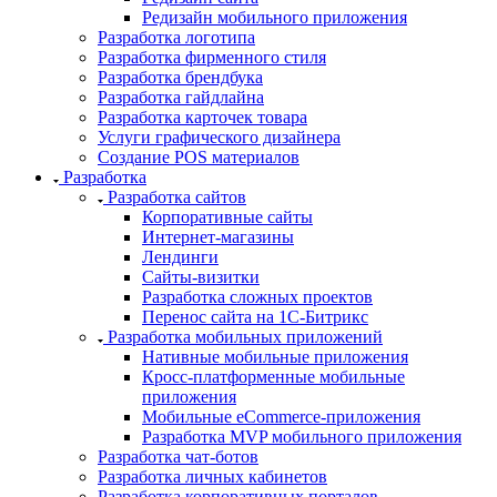
Редизайн мобильного приложения
Разработка логотипа
Разработка фирменного стиля
Разработка брендбука
Разработка гайдлайна
Разработка карточек товара
Услуги графического дизайнера
Создание POS материалов
Разработка
Разработка сайтов
Корпоративные сайты
Интернет-магазины
Лендинги
Сайты-визитки
Разработка сложных проектов
Перенос сайта на 1С-Битрикс
Разработка мобильных приложений
Нативные мобильные приложения
Кросс-платформенные мобильные
приложения
Мобильные eCommerce-приложения
Разработка MVP мобильного приложения
Разработка чат-ботов
Разработка личных кабинетов
Разработка корпоративных порталов