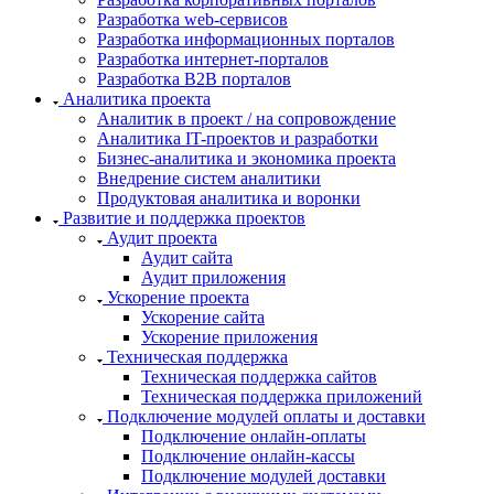
Разработка web-сервисов
Разработка информационных порталов
Разработка интернет-порталов
Разработка B2B порталов
Аналитика проекта
Аналитик в проект / на сопровождение
Аналитика IT-проектов и разработки
Бизнес-аналитика и экономика проекта
Внедрение систем аналитики
Продуктовая аналитика и воронки
Развитие и поддержка проектов
Аудит проекта
Аудит сайта
Аудит приложения
Ускорение проекта
Ускорение сайта
Ускорение приложения
Техническая поддержка
Техническая поддержка сайтов
Техническая поддержка приложений
Подключение модулей оплаты и доставки
Подключение онлайн-оплаты
Подключение онлайн-кассы
Подключение модулей доставки