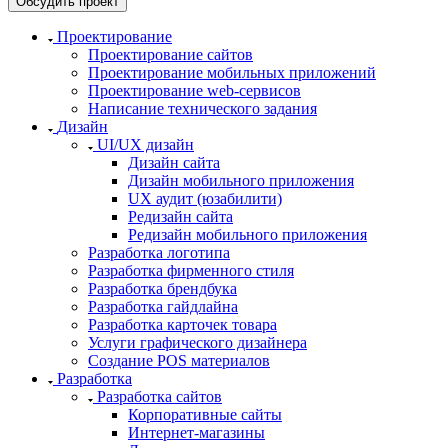
Обсудить проект
Проектирование
Проектирование сайтов
Проектирование мобильных приложений
Проектирование web-сервисов
Написание технического задания
Дизайн
UI/UX дизайн
Дизайн сайта
Дизайн мобильного приложения
UX аудит (юзабилити)
Редизайн сайта
Редизайн мобильного приложения
Разработка логотипа
Разработка фирменного стиля
Разработка брендбука
Разработка гайдлайна
Разработка карточек товара
Услуги графического дизайнера
Создание POS материалов
Разработка
Разработка сайтов
Корпоративные сайты
Интернет-магазины