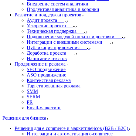
Внедрение систем аналитики
Продуктовая аналитика и воронки
Развитие и поддержка проектов
Аудит проекта
Ускорение проекта
Техническая поддержка
Подключение модулей оплаты и доставки
Интеграции с внешними системами
Публикация приложения
Доработка проекта
Написание текстов
Продвижение и реклама
SEO продвижение
ASO продвижение
Контекстная реклама
Таргетированная реклама
SMM
SERM
PR
Email-маркетинг
Решения для бизнеса
Решения для e-commerce и маркетплейсов (B2B / B2C)
Интеграции и автоматизация e-commerce