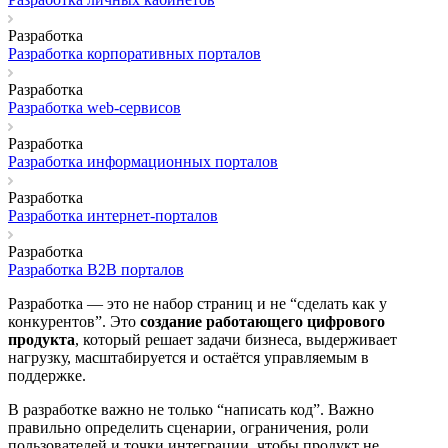
Разработка
Разработка корпоративных порталов
Разработка
Разработка web-сервисов
Разработка
Разработка информационных порталов
Разработка
Разработка интернет-порталов
Разработка
Разработка B2B порталов
Разработка — это не набор страниц и не “сделать как у
конкурентов”. Это
создание работающего цифрового
продукта
, который решает задачи бизнеса, выдерживает
нагрузку, масштабируется и остаётся управляемым в
поддержке.
В разработке важно не только “написать код”. Важно
правильно определить сценарии, ограничения, роли
пользователей и точки интеграции, чтобы продукт не