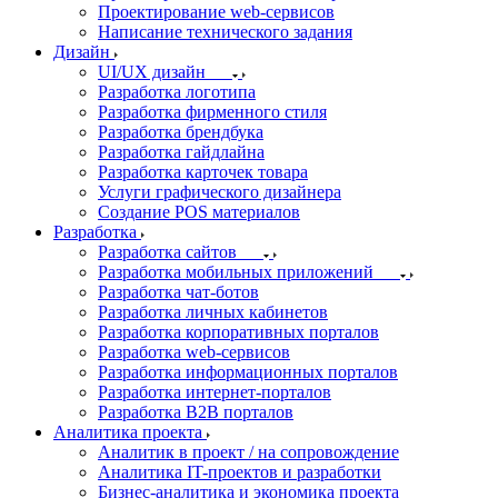
Проектирование web-сервисов
Написание технического задания
Дизайн
UI/UX дизайн
Разработка логотипа
Разработка фирменного стиля
Разработка брендбука
Разработка гайдлайна
Разработка карточек товара
Услуги графического дизайнера
Создание POS материалов
Разработка
Разработка сайтов
Разработка мобильных приложений
Разработка чат-ботов
Разработка личных кабинетов
Разработка корпоративных порталов
Разработка web-сервисов
Разработка информационных порталов
Разработка интернет-порталов
Разработка B2B порталов
Аналитика проекта
Аналитик в проект / на сопровождение
Аналитика IT-проектов и разработки
Бизнес-аналитика и экономика проекта