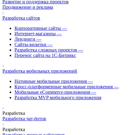
Развитие и поддержка проектов
Продвижение и реклама
Разработка сайтов
Корпоративные сайты
—
Интернет-магазины
—
Лендинги
—
Сайты-визитки
—
Разработка сложных проектов
—
Перенос сайта на 1С-Битрикс
Разработка мобильных приложений
Нативные мобильные приложения
—
Кросс-платформенные мобильные приложения
—
Мобильные eCommerce-приложения
—
Разработка MVP мобильного приложения
Разработка
Разработка чат-ботов
Разработка
Разработка личных кабинетов