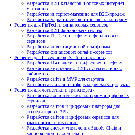
Разработка B2B-каталогов и оптовых интернет-
магазинов
Разработка интернет-магазина для B2C-продаж
Разработка маркетплейсов и торговых платформ
Решения для FinTech и финансовых сервисов
Разработка B2B-финансовых систем
Разработка FinTech-платформ и финансовых
сервисов
Разработка инвестиционной платформы
Разработка финансовых онлайн-сервисов
Решения для IT-сервисов, SaaS и стартапов
Разработка IT-сервисов и цифровых платформ
Разработка внутренних B2B-систем и личных
кабинетов
Разработка сайта и MVP для стартапа
Разработка сайта и платформы для SaaS-продукта
Решения для логистики и транспорта
Разработка логистических платформ и цифровых
сервисов
Разработка сайтов и цифровых платформ для
экспедиторов и 3PL
Разработка сайтов и цифровых сервисов для
транспортных компаний
Разработка систем управления Supply Chain и
корпоративной логистикой