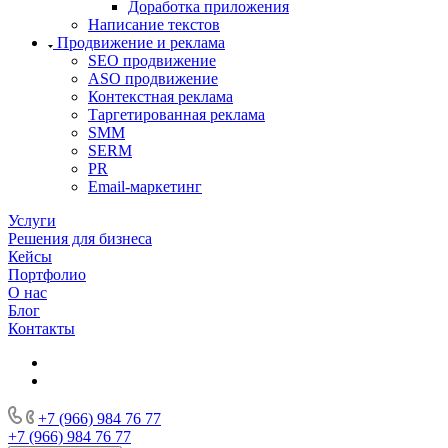
Доработка приложения
Написание текстов
Продвижение и реклама
SEO продвижение
ASO продвижение
Контекстная реклама
Таргетированная реклама
SMM
SERM
PR
Email-маркетинг
Услуги
Решения для бизнеса
Кейсы
Портфолио
О нас
Блог
Контакты
+7 (966) 984 76 77
+7 (966) 984 76 77