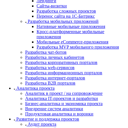
Лендинги
Сайты-визитки
Разработка сложных проектов
Перенос сайта на 1С-Битрикс
Разработка мобильных приложений
Нативные мобильные приложения
Кросс-платформенные мобильные
приложения
Мобильные eCommerce-приложения
Разработка MVP мобильного приложения
Разработка чат-ботов
Разработка личных кабинетов
Разработка корпоративных порталов
Разработка web-сервисов
Разработка информационных порталов
Разработка интернет-порталов
Разработка B2B порталов
Аналитика проекта
Аналитик в проект / на сопровождение
Аналитика IT-проектов и разработки
Бизнес-аналитика и экономика проекта
Внедрение систем аналитики
Продуктовая аналитика и воронки
Развитие и поддержка проектов
Аудит проекта