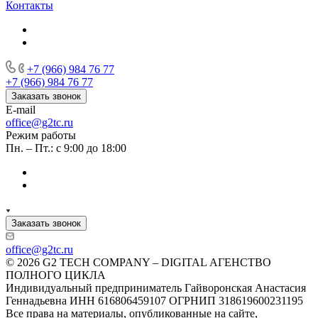
Контакты
+7 (966) 984 76 77
+7 (966) 984 76 77
Заказать звонок
E-mail
office@g2tc.ru
Режим работы
Пн. – Пт.: с 9:00 до 18:00
Заказать звонок
office@g2tc.ru
© 2026 G2 TECH COMPANY – DIGITAL АГЕНСТВО
ПОЛНОГО ЦИКЛА
Индивидуальный предприниматель Гайворонская Анастасия
Геннадьевна ИНН 616806459107 ОГРНИП 318619600231195
Все права на материалы, опубликованные на сайте,