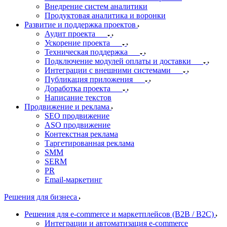
Внедрение систем аналитики
Продуктовая аналитика и воронки
Развитие и поддержка проектов
Аудит проекта
Ускорение проекта
Техническая поддержка
Подключение модулей оплаты и доставки
Интеграции с внешними системами
Публикация приложения
Доработка проекта
Написание текстов
Продвижение и реклама
SEO продвижение
ASO продвижение
Контекстная реклама
Таргетированная реклама
SMM
SERM
PR
Email-маркетинг
Решения для бизнеса
Решения для e-commerce и маркетплейсов (B2B / B2C)
Интеграции и автоматизация e-commerce