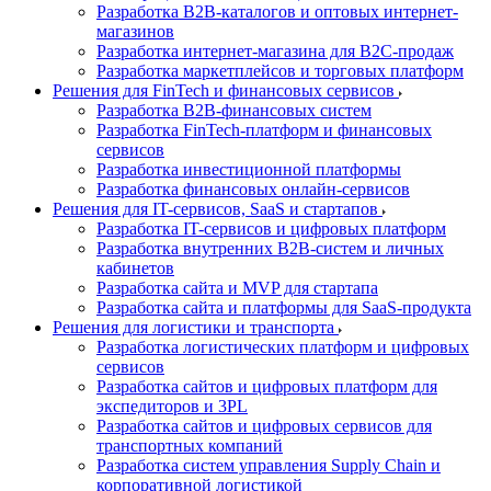
Разработка B2B-каталогов и оптовых интернет-
магазинов
Разработка интернет-магазина для B2C-продаж
Разработка маркетплейсов и торговых платформ
Решения для FinTech и финансовых сервисов
Разработка B2B-финансовых систем
Разработка FinTech-платформ и финансовых
сервисов
Разработка инвестиционной платформы
Разработка финансовых онлайн-сервисов
Решения для IT-сервисов, SaaS и стартапов
Разработка IT-сервисов и цифровых платформ
Разработка внутренних B2B-систем и личных
кабинетов
Разработка сайта и MVP для стартапа
Разработка сайта и платформы для SaaS-продукта
Решения для логистики и транспорта
Разработка логистических платформ и цифровых
сервисов
Разработка сайтов и цифровых платформ для
экспедиторов и 3PL
Разработка сайтов и цифровых сервисов для
транспортных компаний
Разработка систем управления Supply Chain и
корпоративной логистикой