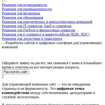
—
Решения для недвижимости
Решения для промышленности
Решения для медицины
Решения для образования
Решения для юридических и консалтинговых компаний
Решения для IT-сервисов, SaaS и стартапов
Решения для FinTech и финансовых сервисов
Решения для e-commerce и маркетплейсов (B2B / B2C)
Решения для логистики и транспорта
—
Разработка сайтов и цифровых платформ для управляющих
компаний
Оформите заявку на расчет, мы свяжемся с вами в ближайшее
время и ответим на все интересующие вопросы.
Рассчитать сайт
?
Для управляющей компании сайт — это не имиджевая
страница и не формальность. Это
цифровая точка
взаимодействия
между собственниками, арендаторами и
службой эксплуатации.
В арендном и управляющем бизнесе ключевыми становятся