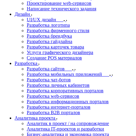
Проектирование web-сервисов
Написание технического задания
Дизайн
UI/UX дизайн
Разработка логотипа
Разработка фирменного стиля
Разработка брендбука
Разработка гайдлайна
Разработка карточек товара
Услуги графического дизайнера
Создание POS материалов
Разработка
Разработка сайтов
Разработка мобильных приложений
Разработка чат-ботов
Разработка личных кабинетов
Разработка корпоративных порталов
Разработка web-сервисов
Разработка информационных порталов
Разработка интернет-порталов
Разработка B2B порталов
Аналитика проекта
Аналитик в проект / на сопровождение
Аналитика IT-проектов и разработки
Бизнес-аналитика и экономика проекта