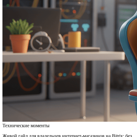
Технические моменты
Живой гайд для владельцев интернет-магазинов на Bitrix: без