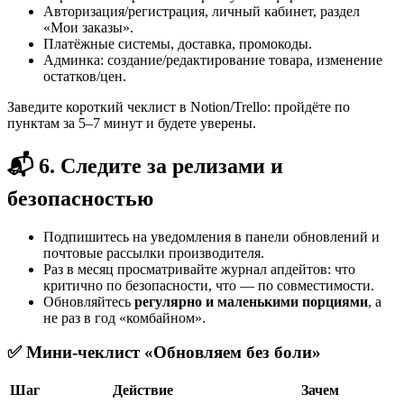
Авторизация/регистрация, личный кабинет, раздел
«Мои заказы».
Платёжные системы, доставка, промокоды.
Админка: создание/редактирование товара, изменение
остатков/цен.
Заведите короткий чеклист в Notion/Trello: пройдёте по
пунктам за 5–7 минут и будете уверены.
📬 6. Следите за релизами и
безопасностью
Подпишитесь на уведомления в панели обновлений и
почтовые рассылки производителя.
Раз в месяц просматривайте журнал апдейтов: что
критично по безопасности, что — по совместимости.
Обновляйтесь
регулярно и маленькими порциями
, а
не раз в год «комбайном».
✅ Мини-чеклист «Обновляем без боли»
Шаг
Действие
Зачем