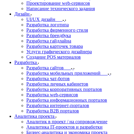
Проектирование web-сервисов
Написание технического задания
Дизайн
UI/UX дизайн
Разработка логотипа
Разработка фирменного стиля
Разработка брендбука
Разработка гайдлайна
Разработка карточек товара
Услуги графического дизайнера
Создание POS материалов
Разработка
Разработка сайтов
Разработка мобильных приложений
Разработка чат-ботов
Разработка личных кабинетов
Разработка корпоративных порталов
Разработка web-сервисов
Разработка информационных порталов
Разработка интернет-порталов
Разработка B2B порталов
Аналитика проекта
Аналитик в проект / на сопровождение
Аналитика IT-проектов и разработки
Бизнес-аналитика и экономика проекта