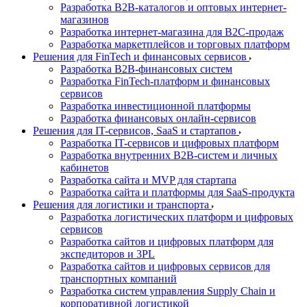
Разработка B2B-каталогов и оптовых интернет-
магазинов
Разработка интернет-магазина для B2C-продаж
Разработка маркетплейсов и торговых платформ
Решения для FinTech и финансовых сервисов
Разработка B2B-финансовых систем
Разработка FinTech-платформ и финансовых
сервисов
Разработка инвестиционной платформы
Разработка финансовых онлайн-сервисов
Решения для IT-сервисов, SaaS и стартапов
Разработка IT-сервисов и цифровых платформ
Разработка внутренних B2B-систем и личных
кабинетов
Разработка сайта и MVP для стартапа
Разработка сайта и платформы для SaaS-продукта
Решения для логистики и транспорта
Разработка логистических платформ и цифровых
сервисов
Разработка сайтов и цифровых платформ для
экспедиторов и 3PL
Разработка сайтов и цифровых сервисов для
транспортных компаний
Разработка систем управления Supply Chain и
корпоративной логистикой