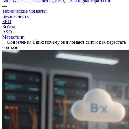
Блог G2TC — разработка, SEO, UX и digital-стратегии
—
Технические моменты
Безопасность
SEO
Кейсы
ASO
Маркетинг
—
Обновления Bitrix: почему они ломают сайт и как перестать
бояться