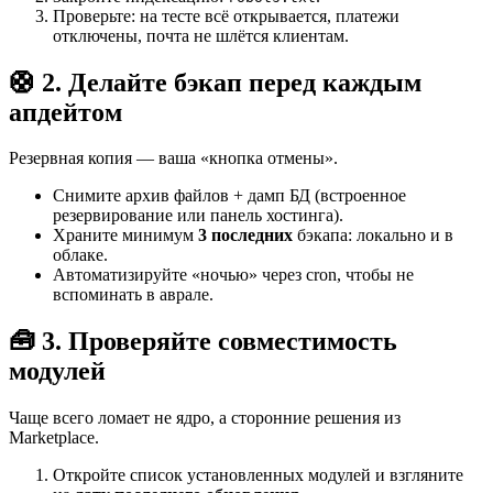
Проверьте: на тесте всё открывается, платежи
отключены, почта не шлётся клиентам.
🛟 2. Делайте бэкап перед каждым
апдейтом
Резервная копия — ваша «кнопка отмены».
Снимите архив файлов + дамп БД (встроенное
резервирование или панель хостинга).
Храните минимум
3 последних
бэкапа: локально и в
облаке.
Автоматизируйте «ночью» через cron, чтобы не
вспоминать в аврале.
🧰 3. Проверяйте совместимость
модулей
Чаще всего ломает не ядро, а сторонние решения из
Marketplace.
Откройте список установленных модулей и взгляните