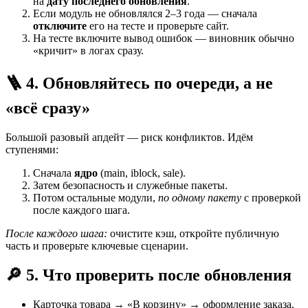
на
дату последнего обновления
.
Если модуль не обновлялся 2–3 года — сначала
отключите
его на тесте и проверьте сайт.
На тесте включите вывод ошибок — виновник обычно
«кричит» в логах сразу.
🪜 4. Обновляйтесь по очереди, а не
«всё сразу»
Большой разовый апдейт — риск конфликтов. Идём
ступенями:
Сначала
ядро
(main, iblock, sale).
Затем безопасность и служебные пакеты.
Потом остальные модули,
по одному пакету
с проверкой
после каждого шага.
После каждого шага:
очистите кэш, откройте публичную
часть и проверьте ключевые сценарии.
🔎 5. Что проверить после обновления
Карточка товара → «В корзину» → оформление заказа.