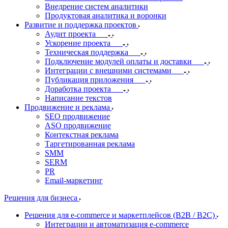
Внедрение систем аналитики
Продуктовая аналитика и воронки
Развитие и поддержка проектов
Аудит проекта
Ускорение проекта
Техническая поддержка
Подключение модулей оплаты и доставки
Интеграции с внешними системами
Публикация приложения
Доработка проекта
Написание текстов
Продвижение и реклама
SEO продвижение
ASO продвижение
Контекстная реклама
Таргетированная реклама
SMM
SERM
PR
Email-маркетинг
Решения для бизнеса
Решения для e-commerce и маркетплейсов (B2B / B2C)
Интеграции и автоматизация e-commerce